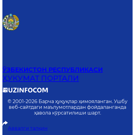
ЎЗБЕКИСТОН РЕСПУБЛИКАСИ
ҲУКУМАТ ПОРТАЛИ
© 2001-
2026
Барча ҳуқуқлар ҳимояланган. Ушбу
веб-сайтдаги маълумотлардан фойдаланганда
ҳавола кўрсатилиши шарт.
Аввалги талқин