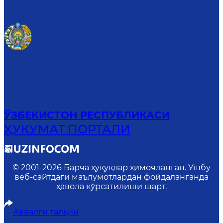
ЎЗБЕКИСТОН РЕСПУБЛИКАСИ
ҲУКУМАТ ПОРТАЛИ
© 2001-
2026
Барча ҳуқуқлар ҳимояланган. Ушбу
веб-сайтдаги маълумотлардан фойдаланганда
ҳавола кўрсатилиши шарт.
Аввалги талқин