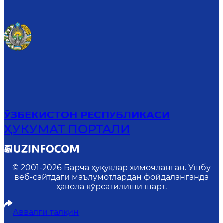
ЎЗБЕКИСТОН РЕСПУБЛИКАСИ
ҲУКУМАТ ПОРТАЛИ
© 2001-
2026
Барча ҳуқуқлар ҳимояланган. Ушбу
веб-сайтдаги маълумотлардан фойдаланганда
ҳавола кўрсатилиши шарт.
Аввалги талқин