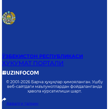
ЎЗБЕКИСТОН РЕСПУБЛИКАСИ
ҲУКУМАТ ПОРТАЛИ
© 2001-
2026
Барча ҳуқуқлар ҳимояланган. Ушбу
веб-сайтдаги маълумотлардан фойдаланганда
ҳавола кўрсатилиши шарт.
Аввалги талқин