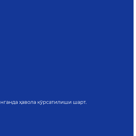
нганда ҳавола кўрсатилиши шарт.