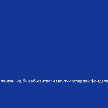
яланган. Ушбу веб-сайтдаги маълумотлардан фойдала