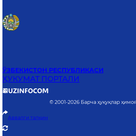
ЎЗБЕКИСТОН РЕСПУБЛИКАСИ
ҲУКУМАТ ПОРТАЛИ
© 2001-
2026
Барча ҳуқуқлар ҳимо
Аввалги талқин