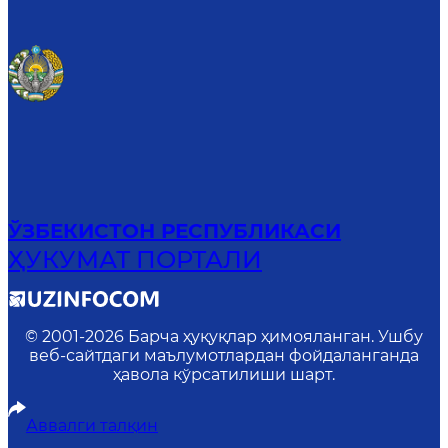
ЎЗБЕКИСТОН РЕСПУБЛИКАСИ
ҲУКУМАТ ПОРТАЛИ
© 2001-
2026
Барча ҳуқуқлар ҳимояланган. Ушбу
веб-сайтдаги маълумотлардан фойдаланганда
ҳавола кўрсатилиши шарт.
Аввалги талқин