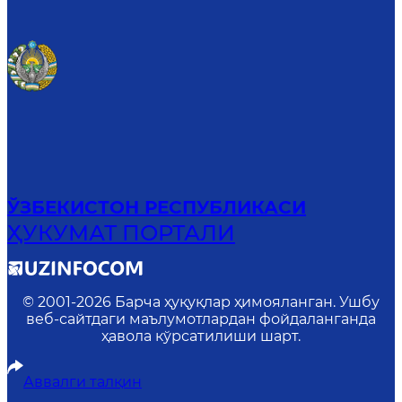
ЎЗБЕКИСТОН РЕСПУБЛИКАСИ
ҲУКУМАТ ПОРТАЛИ
© 2001-
2026
Барча ҳуқуқлар ҳимояланган. Ушбу
веб-сайтдаги маълумотлардан фойдаланганда
ҳавола кўрсатилиши шарт.
Аввалги талқин