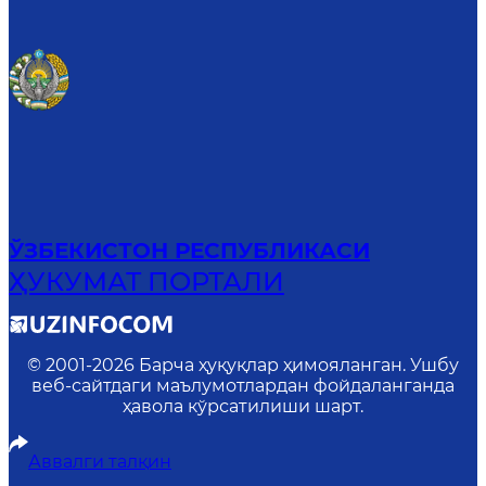
ЎЗБЕКИСТОН РЕСПУБЛИКАСИ
ҲУКУМАТ ПОРТАЛИ
© 2001-
2026
Барча ҳуқуқлар ҳимояланган. Ушбу
веб-сайтдаги маълумотлардан фойдаланганда
ҳавола кўрсатилиши шарт.
Аввалги талқин