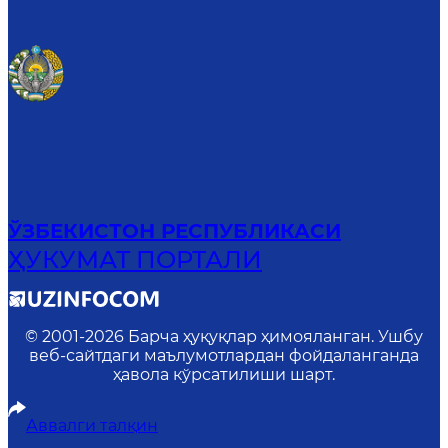
ЎЗБЕКИСТОН РЕСПУБЛИКАСИ
ҲУКУМАТ ПОРТАЛИ
© 2001-
2026
Барча ҳуқуқлар ҳимояланган. Ушбу
веб-сайтдаги маълумотлардан фойдаланганда
ҳавола кўрсатилиши шарт.
Аввалги талқин