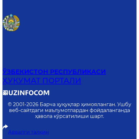
ЎЗБЕКИСТОН РЕСПУБЛИКАСИ
ҲУКУМАТ ПОРТАЛИ
© 2001-
2026
Барча ҳуқуқлар ҳимояланган. Ушбу
веб-сайтдаги маълумотлардан фойдаланганда
ҳавола кўрсатилиши шарт.
Аввалги талқин