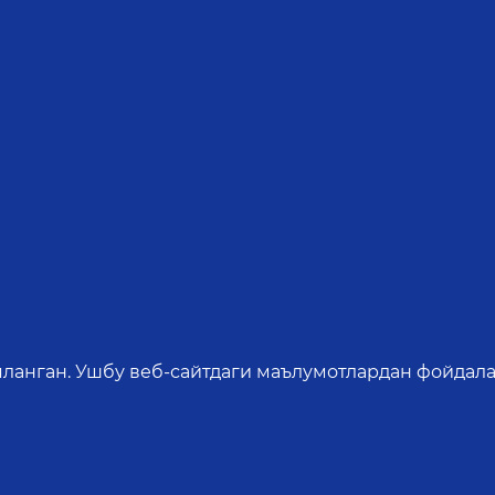
яланган. Ушбу веб-сайтдаги маълумотлардан фойдала