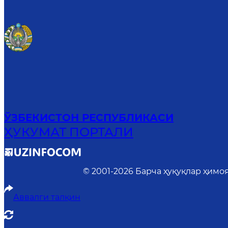
ЎЗБЕКИСТОН РЕСПУБЛИКАСИ
ҲУКУМАТ ПОРТАЛИ
© 2001-
2026
Барча ҳуқуқлар ҳимо
Аввалги талқин