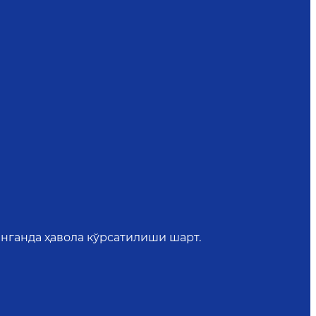
нганда ҳавола кўрсатилиши шарт.