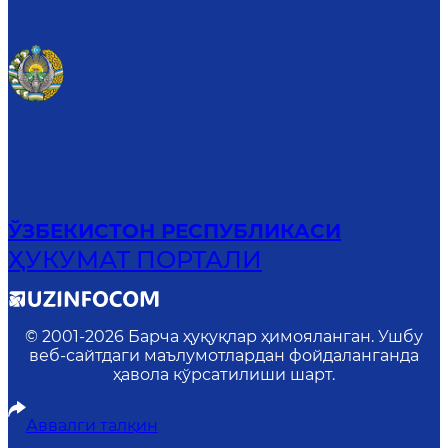
ЎЗБЕКИСТОН РЕСПУБЛИКАСИ
ҲУКУМАТ ПОРТАЛИ
© 2001-
2026
Барча ҳуқуқлар ҳимояланган. Ушбу
веб-сайтдаги маълумотлардан фойдаланганда
ҳавола кўрсатилиши шарт.
Аввалги талқин