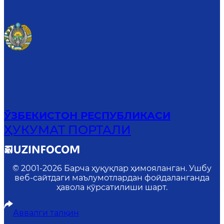
ЎЗБЕКИСТОН РЕСПУБЛИКАСИ
ҲУКУМАТ ПОРТАЛИ
© 2001-
2026
Барча ҳуқуқлар ҳимояланган. Ушбу
веб-сайтдаги маълумотлардан фойдаланганда
ҳавола кўрсатилиши шарт.
Аввалги талқин