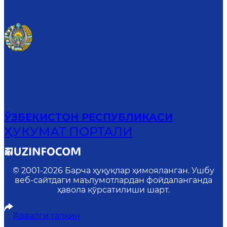
ЎЗБЕКИСТОН РЕСПУБЛИКАСИ
ҲУКУМАТ ПОРТАЛИ
© 2001-
2026
Барча ҳуқуқлар ҳимояланган. Ушбу
веб-сайтдаги маълумотлардан фойдаланганда
ҳавола кўрсатилиши шарт.
Аввалги талқин