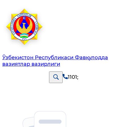
Ўзбекистон Республикаси Фавқулодда
вазиятлар вазирлиги
1101
;