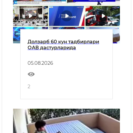
Долзарб 60 кун тадбирлари
ОАВ дастурларида
05.08.2026
2