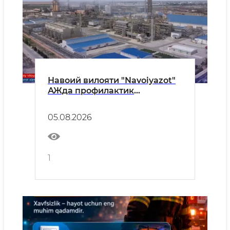
Навоий вилояти "Navoiyazot"
АЖда профилактик
тадбирлар
05.08.2026
1