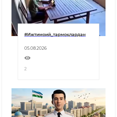
#Ижтимоий_тармоқлардан
05.08.2026
2