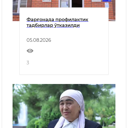
Фарғонада профилактик
тадбирлар ўтказилди
05.08.2026
3