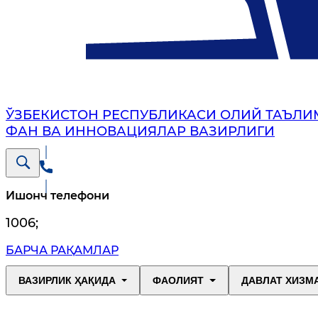
ЎЗБЕКИСТОН РЕСПУБЛИКАСИ ОЛИЙ ТАЪЛИ
ФАН ВА ИННОВАЦИЯЛАР ВАЗИРЛИГИ
Ишонч телефони
1006
;
БАРЧА РАҚАМЛАР
ВАЗИРЛИК ҲАҚИДА
ФАОЛИЯТ
ДАВЛАТ ХИЗМ