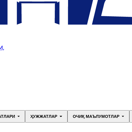
М,
АТЛАРИ
ҲУЖЖАТЛАР
ОЧИҚ МАЪЛУМОТЛАР