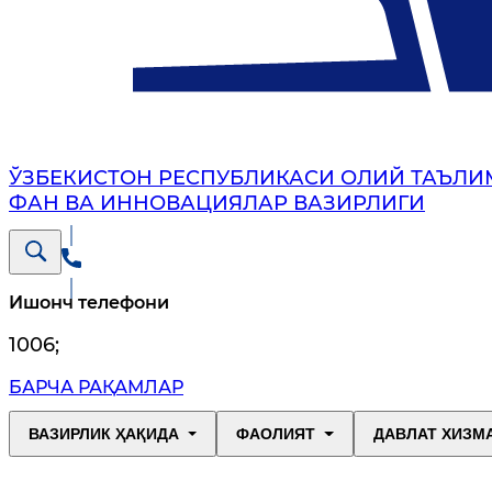
ЎЗБЕКИСТОН РЕСПУБЛИКАСИ ОЛИЙ ТАЪЛИ
ФАН ВА ИННОВАЦИЯЛАР ВАЗИРЛИГИ
Ишонч телефони
1006
;
БАРЧА РАҚАМЛАР
ВАЗИРЛИК ҲАҚИДА
ФАОЛИЯТ
ДАВЛАТ ХИЗМ