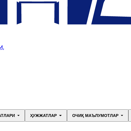
М,
АТЛАРИ
ҲУЖЖАТЛАР
ОЧИҚ МАЪЛУМОТЛАР