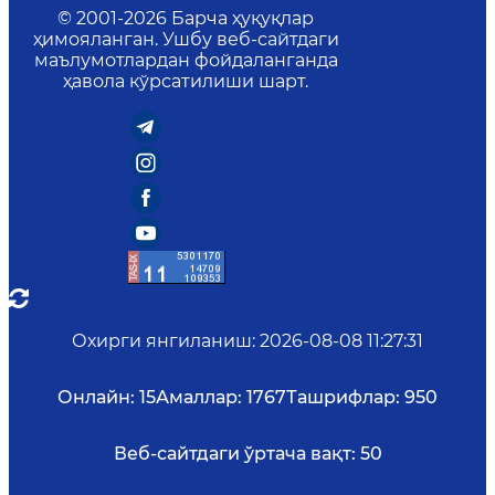
© 2001-
2026
Барча ҳуқуқлар
ҳимояланган. Ушбу веб-сайтдаги
маълумотлардан фойдаланганда
ҳавола кўрсатилиши шарт.
Охирги янгиланиш
:
2026-08-08 11:27:31
Онлайн:
15
Амаллар:
1767
Ташрифлар:
950
Веб-сайтдаги ўртача вақт:
50