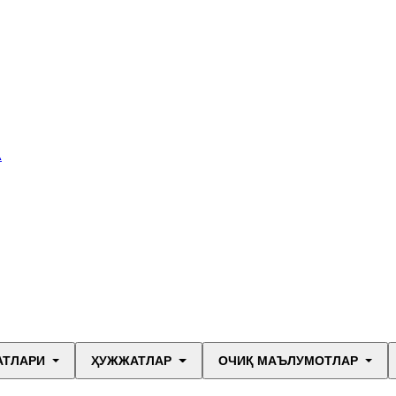
А
АТЛАРИ
ҲУЖЖАТЛАР
ОЧИҚ МАЪЛУМОТЛАР