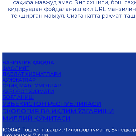
саҳифа мавжуд эмас. Энг яхшиси, бош саҳ
қидирувдан фойдаланиш ёки URL манзилин
текширган маъқул. Сизга катта раҳмат, т
ВАЗИРЛИК ҲАҚИДА
ФАОЛИЯТ
ДАВЛАТ ХИЗМАТЛАРИ
ҲУЖЖАТЛАР
ОЧИҚ МАЪЛУМОТЛАР
АХБОРОТ ХИЗМАТИ
БОҒЛАНИШ
ЎЗБЕКИСТОН РЕСПУБЛИКАСИ
ЭКОЛОГИЯ ВА ИҚЛИМ ЎЗГАРИШИ
МИЛЛИЙ ҚЎМИТАСИ
100043, Тошкент шаҳри, Чилонзор тумани, Бунёдко
шоҳ кўчаси, 7-А уй