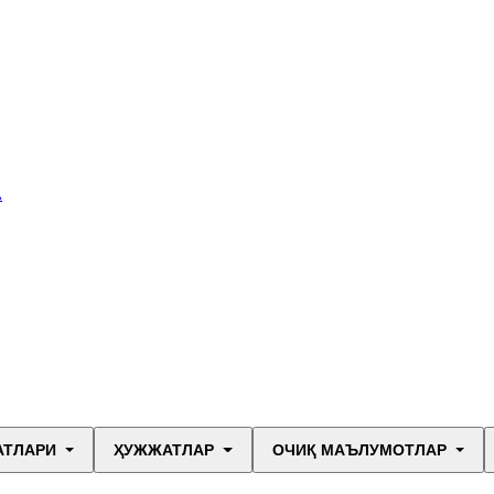
А
АТЛАРИ
ҲУЖЖАТЛАР
ОЧИҚ МАЪЛУМОТЛАР