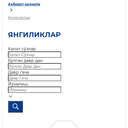
Ахборот хизмати
Янгиликлар
ЯНГИЛИКЛАР
Калит сўзлар
Бўлган давр дан
Давр гача
Йўналиш