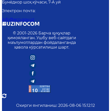
Бунёдкор шоҳ кўчаси, 7-А уй
Электрон почта
:
info@eco.gov.uz
© 2001-
2026
Барча ҳуқуқлар
ҳимояланган. Ушбу веб-сайтдаги
маълумотлардан фойдаланганда
ҳавола кўрсатилиши шарт.
Охирги янгиланиш
:
2026-08-06 15:12:12