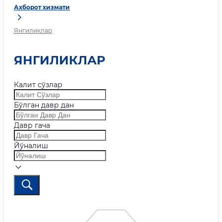
Ахборот хизмати
Янгиликлар
ЯНГИЛИКЛАР
Калит сўзлар
Бўлган давр дан
Давр гача
Йўналиш