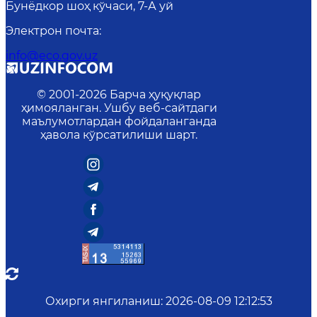
Бунёдкор шоҳ кўчаси, 7-А уй
Электрон почта
:
info@eco.gov.uz
© 2001-
2026
Барча ҳуқуқлар
ҳимояланган. Ушбу веб-сайтдаги
маълумотлардан фойдаланганда
ҳавола кўрсатилиши шарт.
Охирги янгиланиш
:
2026-08-09 12:12:53