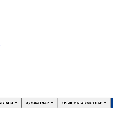
А
АТЛАРИ
ҲУЖЖАТЛАР
ОЧИҚ МАЪЛУМОТЛАР