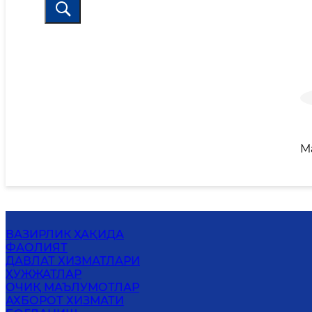
М
ВАЗИРЛИК ҲАҚИДА
ФАОЛИЯТ
ДАВЛАТ ХИЗМАТЛАРИ
ҲУЖЖАТЛАР
ОЧИҚ МАЪЛУМОТЛАР
АХБОРОТ ХИЗМАТИ