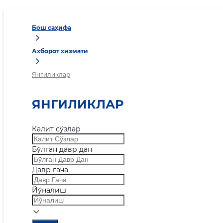
Бош саҳифа
Ахборот хизмати
Янгиликлар
ЯНГИЛИКЛАР
Калит сўзлар
Бўлган давр дан
Давр гача
Йўналиш