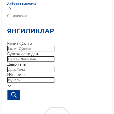
Ахборот хизмати
Янгиликлар
ЯНГИЛИКЛАР
Калит сўзлар
Бўлган давр дан
Давр гача
Йўналиш