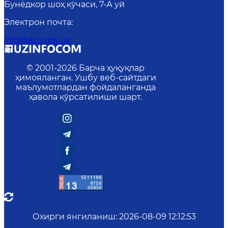
Бунёдкор шоҳ кўчаси, 7-А уй
Электрон почта
:
info@eco.gov.uz
© 2001-
2026
Барча ҳуқуқлар
ҳимояланган. Ушбу веб-сайтдаги
маълумотлардан фойдаланганда
ҳавола кўрсатилиши шарт.
Охирги янгиланиш
:
2026-08-09 12:12:53