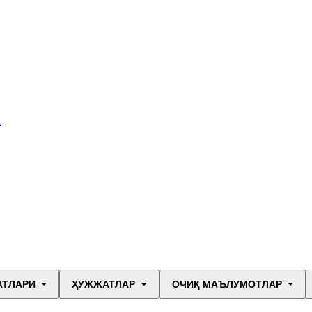
А
АТЛАРИ
ҲУЖЖАТЛАР
ОЧИҚ МАЪЛУМОТЛАР