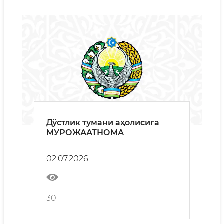
Дўстлик тумани аҳолисига
МУРОЖААТНОМА
02.07.2026
30