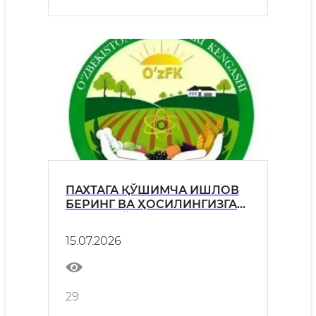
ПАХТАГА ҚЎШИМЧА ИШЛОВ
БЕРИНГ ВА ҲОСИЛИНГИЗГА
ҲОСИЛ ҚЎШИНГ!
15.07.2026
29