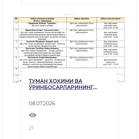
ТУМАН ҲОКИМИ ВА
ЎРИНБОСАРЛАРИНИНГ
ҚАБУЛ КУНЛАРИ ЖАДВАЛИ
ТАСДИҚЛАНДИ
08.07.2026
21