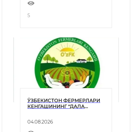
5
ЎЗБЕКИСТОН ФЕРМЕРЛАРИ
КЕНГАШИНИНГ “ДАЛА
МАДАНИЯТИ – ФЕРМЕР
МАЖБУРИЯТИ” АСОСИДА
04.08.2026
ДАЛА ЧЕТЛАРИГА
ЧОРВАЧИЛИК