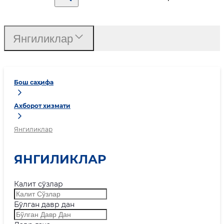
Янгиликлар
Бош саҳифа
Ахборот хизмати
Янгиликлар
ЯНГИЛИКЛАР
Калит сўзлар
Бўлган давр дан