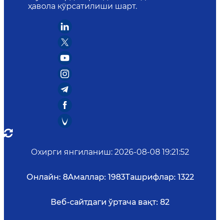
ҳавола кўрсатилиши шарт.
Охирги янгиланиш
:
2026-08-08 19:21:52
Онлайн:
8
Амаллар:
1983
Ташрифлар:
1322
Веб-сайтдаги ўртача вақт:
82