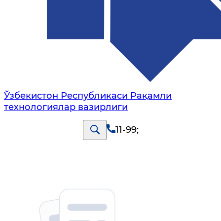
Ўзбекистон Республикаси Рақамли
технологиялар вазирлиги
11-99
;