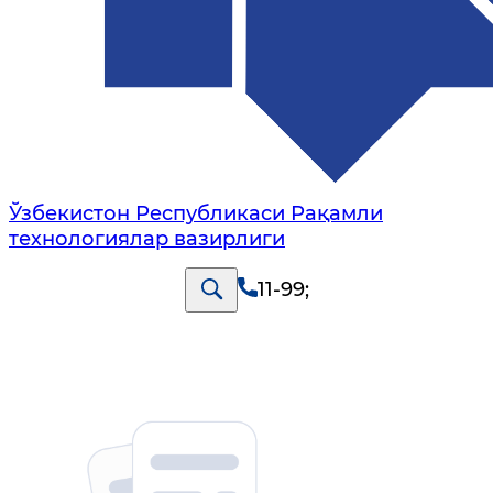
Ўзбекистон Республикаси Рақамли
технологиялар вазирлиги
11-99
;