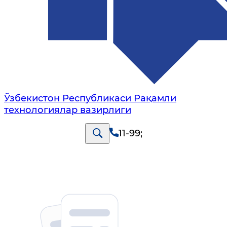
Ўзбекистон Республикаси Рақамли
технологиялар вазирлиги
11-99
;