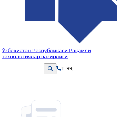
Ўзбекистон Республикаси Рақамли
технологиялар вазирлиги
11-99
;