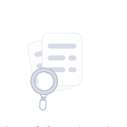
404 — Страница не найд