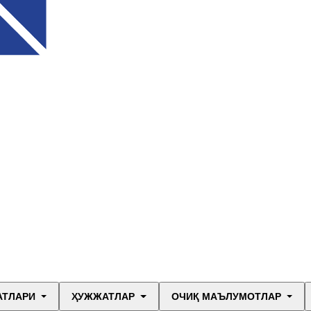
АТЛАРИ
ҲУЖЖАТЛАР
ОЧИҚ МАЪЛУМОТЛАР