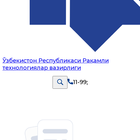
Ўзбекистон Республикаси Рақамли
технологиялар вазирлиги
11-99
;