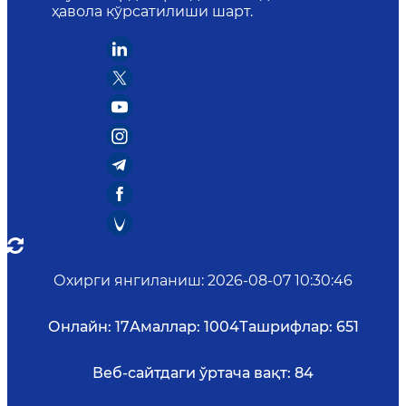
ҳавола кўрсатилиши шарт.
Охирги янгиланиш
:
2026-08-07 10:30:46
Онлайн:
17
Амаллар:
1004
Ташрифлар:
651
Веб-сайтдаги ўртача вақт:
84