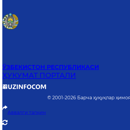
ЎЗБЕКИСТОН РЕСПУБЛИКАСИ
ҲУКУМАТ ПОРТАЛИ
© 2001-
2026
Барча ҳуқуқлар ҳимо
Аввалги талқин