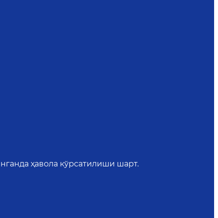
нганда ҳавола кўрсатилиши шарт.