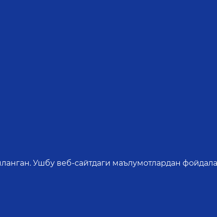
яланган. Ушбу веб-сайтдаги маълумотлардан фойдала