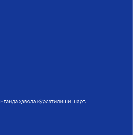
нганда ҳавола кўрсатилиши шарт.