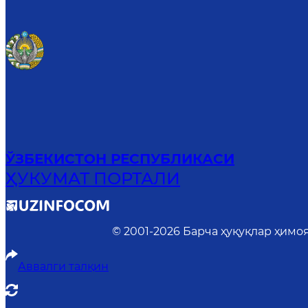
ЎЗБЕКИСТОН РЕСПУБЛИКАСИ
ҲУКУМАТ ПОРТАЛИ
© 2001-
2026
Барча ҳуқуқлар ҳимо
Аввалги талқин