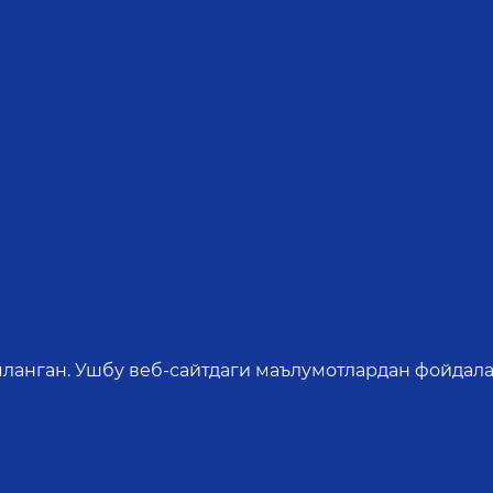
яланган. Ушбу веб-сайтдаги маълумотлардан фойдала