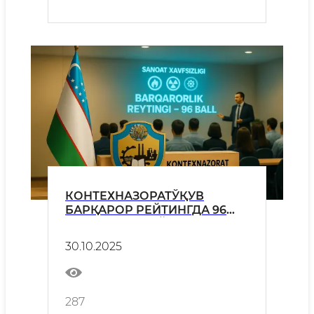
КОНТЕХНАЗОРАТЎҚУВ
БАРҚАРОР РЕЙТИНГДА 96
ball “AAA” ЭГА БЎЛДИ
30.10.2025
287