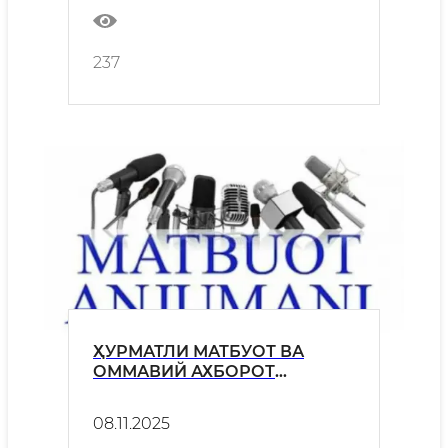
237
ҲУРМАТЛИ МАТБУОТ ВА
ОММАВИЙ АХБОРОТ
ВОСИТАЛАРИ ХОДИМЛАРИ,
ЖУРНАЛИСТЛАР ВА
08.11.2025
БЛОГЕРЛАР ДИҚҚАТИГА!