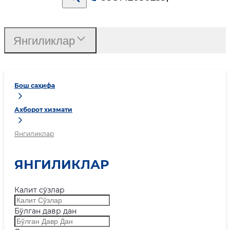
Янгиликлар
Бош саҳифа
Ахборот хизмати
Янгиликлар
ЯНГИЛИКЛАР
Калит сўзлар
Бўлган давр дан