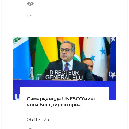
190
Самарқандда UNESCO'нинг
янги Бош директори
сайланди
06.11.2025