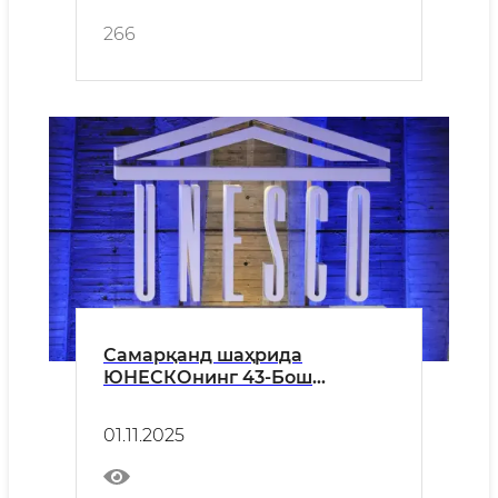
266
Самарқанд шаҳрида
ЮНЕСКОнинг 43-Бош
конференцияси бўлиб
ўтмоқда.
01.11.2025