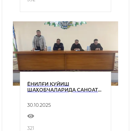
ЁНИЛҒИ ҚУЙИШ
ШАҲОБЧАЛАРИДА САНОАТ
ХАВФСИЗЛИГИ
30.10.2025
321