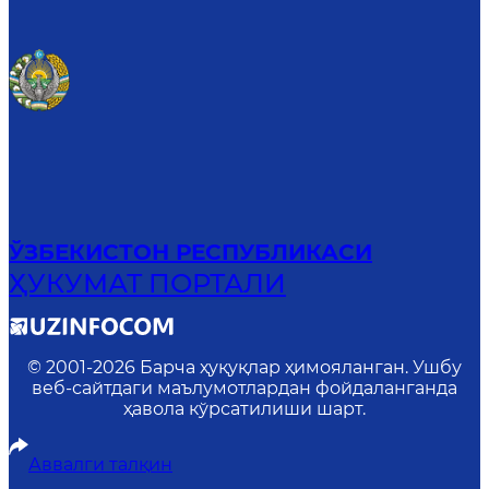
ЎЗБЕКИСТОН РЕСПУБЛИКАСИ
ҲУКУМАТ ПОРТАЛИ
© 2001-
2026
Барча ҳуқуқлар ҳимояланган. Ушбу
веб-сайтдаги маълумотлардан фойдаланганда
ҳавола кўрсатилиши шарт.
Аввалги талқин