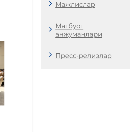
Мажлислар
Матбуот
анжуманлари
Пресс-релизлар