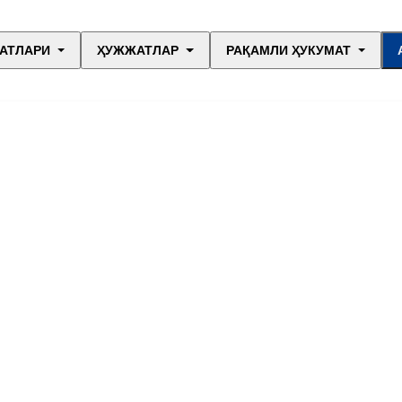
АТЛАРИ
ҲУЖЖАТЛАР
РАҚАМЛИ ҲУКУМАТ