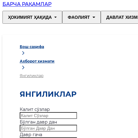
БАРЧА РАҚАМЛАР
ҲОКИМИЯТ ҲАҚИДА
ФАОЛИЯТ
ДАВЛАТ ХИЗМ
Бош саҳифа
Ахборот хизмати
Янгиликлар
ЯНГИЛИКЛАР
Калит сўзлар
Бўлган давр дан
Давр гача