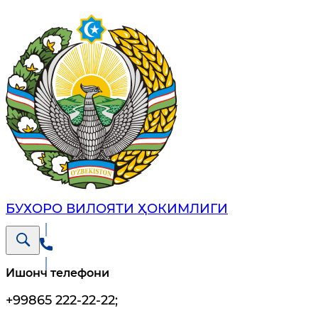
БУХОРО ВИЛОЯТИ ҲОКИМЛИГИ
Ишонч телефони
+99865 222-22-22
;