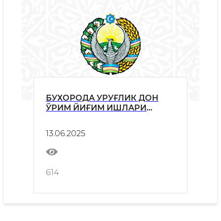
БУХОРОДА УРУҒЛИК ДОН
ЎРИМ ЙИҒИМ ИШЛАРИ
БОШЛАНДИ
13.06.2025
614