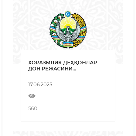
ХОРАЗМЛИК ДЕҲҚОНЛАР
ДОН РЕЖАСИНИ
МУВАФФАҚИЯТЛИ БАЖАРДИ
17.06.2025
560