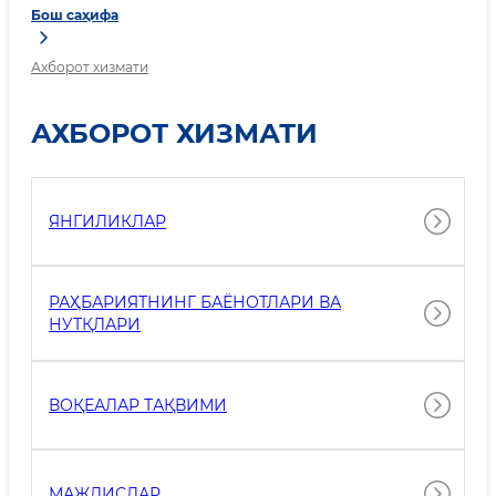
Бош саҳифа
Ахборот хизмати
АХБОРОТ ХИЗМАТИ
ЯНГИЛИКЛАР
РАҲБАРИЯТНИНГ БАЁНОТЛАРИ ВА
НУТҚЛАРИ
ВОҚЕАЛАР ТАҚВИМИ
МАЖЛИСЛАР