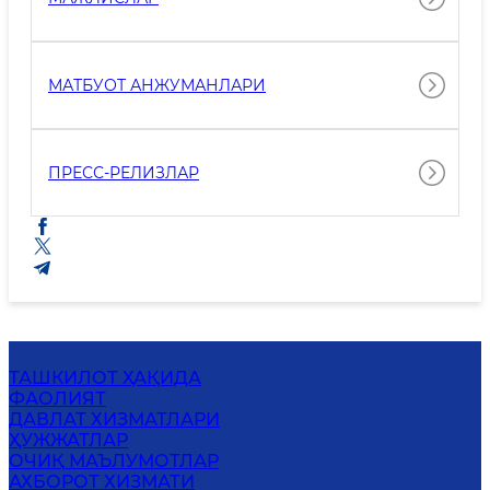
МАТБУОТ АНЖУМАНЛАРИ
ПРЕСС-РЕЛИЗЛАР
ТАШКИЛОТ ҲАҚИДА
ФАОЛИЯТ
ДАВЛАТ ХИЗМАТЛАРИ
ҲУЖЖАТЛАР
ОЧИҚ МАЪЛУМОТЛАР
АХБОРОТ ХИЗМАТИ