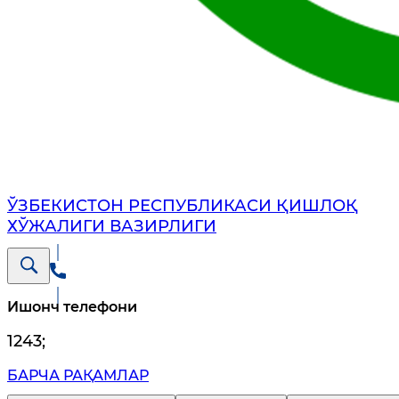
ЎЗБЕКИСТОН РЕСПУБЛИКАСИ ҚИШЛОҚ
ХЎЖАЛИГИ ВАЗИРЛИГИ
Ишонч телефони
1243
;
БАРЧА РАҚАМЛАР