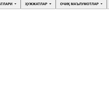
АТЛАРИ
ҲУЖЖАТЛАР
ОЧИҚ МАЪЛУМОТЛАР