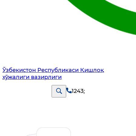
Ўзбекистон Республикаси Қишлоқ
хўжалиги вазирлиги
1243
;