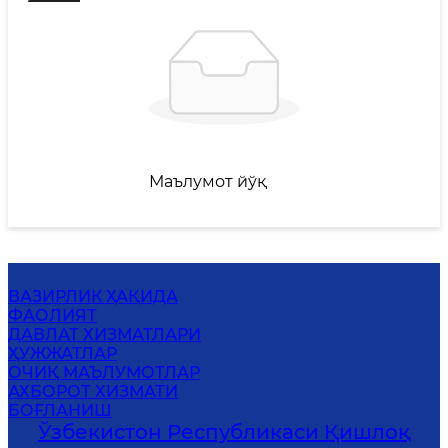
Маълумот йўқ
ВАЗИРЛИК ҲАҚИДА
ФАОЛИЯТ
ДАВЛАТ ХИЗМАТЛАРИ
ҲУЖЖАТЛАР
ОЧИҚ МАЪЛУМОТЛАР
АХБОРОТ ХИЗМАТИ
БОҒЛАНИШ
Ўзбекистон Республикаси Қишлоқ