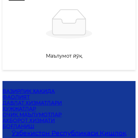
Маълумот йўқ
ВАЗИРЛИК ҲАҚИДА
ФАОЛИЯТ
ДАВЛАТ ХИЗМАТЛАРИ
ҲУЖЖАТЛАР
ОЧИҚ МАЪЛУМОТЛАР
АХБОРОТ ХИЗМАТИ
БОҒЛАНИШ
Ўзбекистон Республикаси Қишлоқ