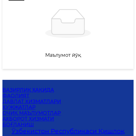
Маълумот йўқ
ВАЗИРЛИК ҲАҚИДА
ФАОЛИЯТ
ДАВЛАТ ХИЗМАТЛАРИ
ҲУЖЖАТЛАР
ОЧИҚ МАЪЛУМОТЛАР
АХБОРОТ ХИЗМАТИ
БОҒЛАНИШ
Ўзбекистон Республикаси Қишлоқ