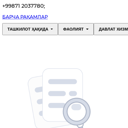
+99871 2037780
;
БАРЧА РАҚАМЛАР
ТАШКИЛОТ ҲАҚИДА
ФАОЛИЯТ
ДАВЛАТ ХИЗ