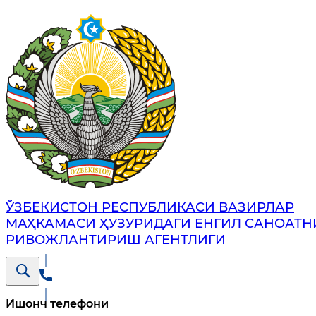
ЎЗБЕКИСТОН РЕСПУБЛИКАСИ ВАЗИРЛАР
МАҲКАМАСИ ҲУЗУРИДАГИ ЕНГИЛ САНОАТН
РИВОЖЛАНТИРИШ АГЕНТЛИГИ
Ишонч телефони