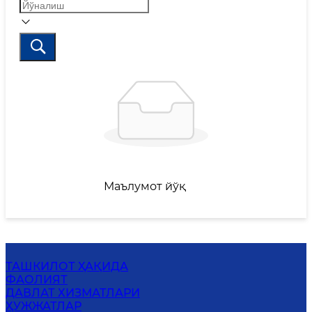
Маълумот йўқ
ТАШКИЛОТ ҲАҚИДА
ФАОЛИЯТ
ДАВЛАТ ХИЗМАТЛАРИ
ҲУЖЖАТЛАР