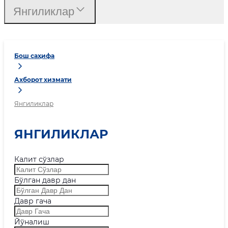
Янгиликлар
Бош саҳифа
Ахборот хизмати
Янгиликлар
ЯНГИЛИКЛАР
Калит сўзлар
Бўлган давр дан
Давр гача
Йўналиш