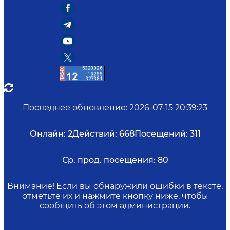
Последнее обновление
:
2026-07-15 20:39:23
Онлайн:
2
Действий:
668
Посещений:
311
Ср. прод. посещения:
80
Внимание! Если вы обнаружили ошибки в тексте,
отметьте их и нажмите кнопку ниже, чтобы
сообщить об этом администрации.