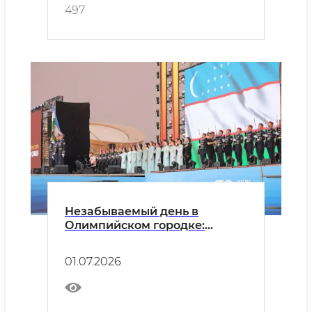
497
Незабываемый день в
Олимпийском городке:
«Молодёжь строит Новый
Узбекистан!»
01.07.2026