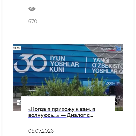
670
«Когда я прихожу к вам, я
волнуюсь…» — Диалог с
молодёжью в центре
внимания
05.07.2026