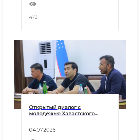
472
Открытый диалог с
молодёжью Хавастского
района
04.07.2026