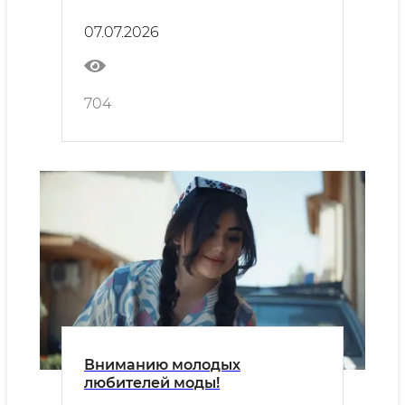
исламской цивилизации
07.07.2026
704
Вниманию молодых
любителей моды!