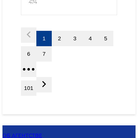
474
1
2
3
4
5
6
7
101
ОБ АГЕНТСТВЕ