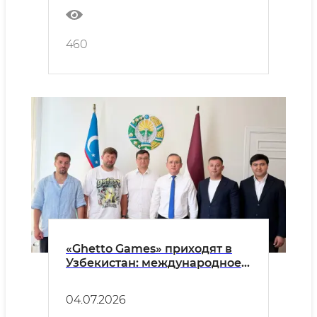
460
«Ghetto Games» приходят в
Узбекистан: международное
движение уличного спорта —
теперь и в наших махаллях!
04.07.2026