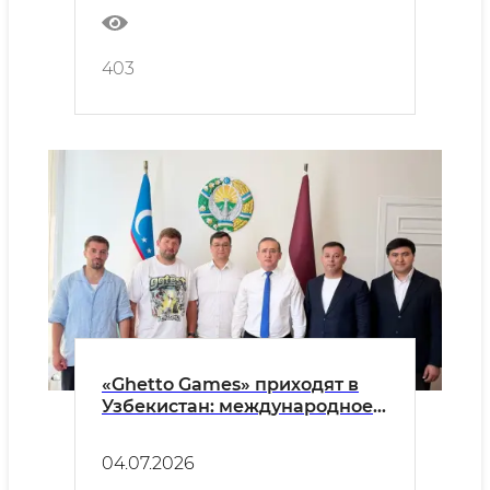
403
«Ghetto Games» приходят в
Узбекистан: международное
движение уличного спорта —
теперь и в наших махаллях!
04.07.2026