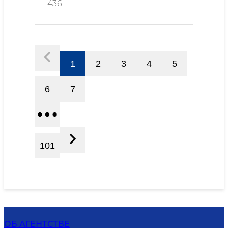
436
1
2
3
4
5
6
7
101
ОБ АГЕНТСТВЕ