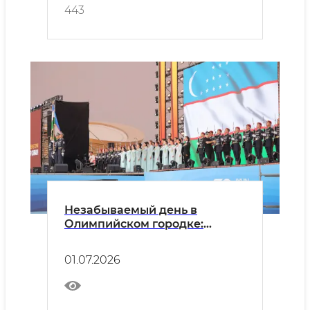
443
Незабываемый день в
Олимпийском городке:
«Молодёжь строит Новый
Узбекистан!»
01.07.2026