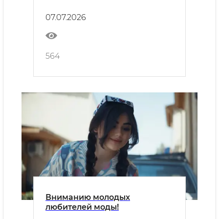
исламской цивилизации
07.07.2026
564
Вниманию молодых
любителей моды!