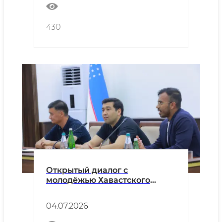
430
Открытый диалог с
молодёжью Хавастского
района
04.07.2026