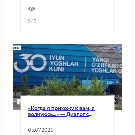
543
«Когда я прихожу к вам, я
волнуюсь…» — Диалог с
молодёжью в центре
внимания
05.07.2026