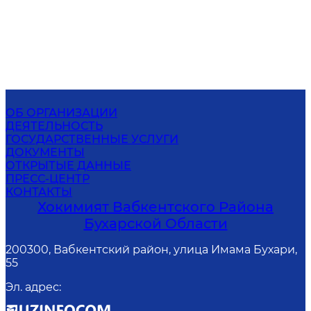
ОБ ОРГАНИЗАЦИИ
ДЕЯТЕЛЬНОСТЬ
ГОСУДАРСТВЕННЫЕ УСЛУГИ
ДОКУМЕНТЫ
ОТКРЫТЫЕ ДАННЫЕ
ПРЕСС-ЦЕНТР
КОНТАКТЫ
Хокимият Вабкентского Района
Бухарской Области
200300, Вабкентский район, улица Имама Бухари,
55
Эл. адрес
: