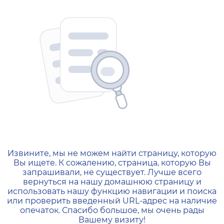
404 — Страница не найд
Извините, мы не можем найти страницу, которую
Вы ищете. К сожалению, страница, которую Вы
запрашивали, не существует. Лучше всего
вернуться на нашу домашнюю страницу и
использовать нашу функцию навигации и поиска
или проверить введенный URL-адрес на наличие
опечаток. Спасибо большое, мы очень рады
Вашему визиту!